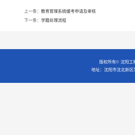
上一条：
教育管理系统缓考申请及审核
下一条：
学籍处理流程
版权所有© 沈阳工
地址：沈阳市沈北新区蒲昌路18号