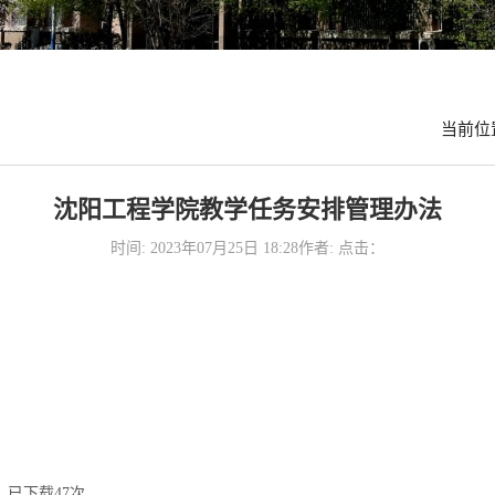
当前位
沈阳工程学院教学任务安排管理办法
时间: 2023年07月25日 18:28作者: 点击：
】已下载
47
次