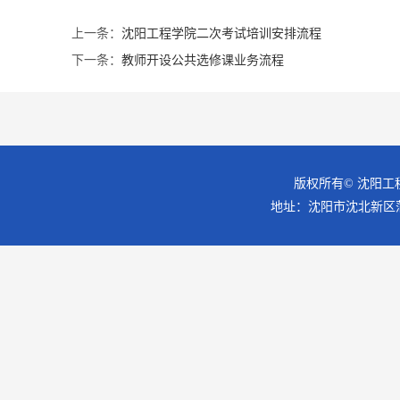
上一条：
沈阳工程学院二次考试培训安排流程
下一条：
教师开设公共选修课业务流程
版权所有© 沈阳工
地址：沈阳市沈北新区蒲昌路18号