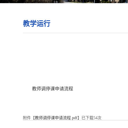
教学运行
教师调停课申请流程
附件【
教师调停课申请流程.pdf
】已下载
54
次