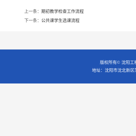
上一条：
期初教学检查工作流程
下一条：
公共课学生选课流程
版权所有© 沈阳工
地址：沈阳市沈北新区蒲昌路18号