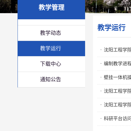
教学管理
教学运行
教学动态
教学运行
沈阳工程学
·
下载中心
编制教学进
·
壁挂一体机操
·
通知公告
沈阳工程学
·
沈阳工程学
·
科研平台访问系
·