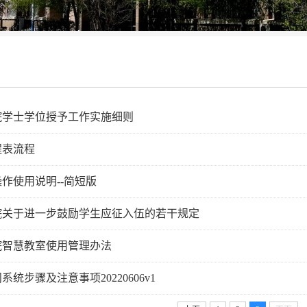
院学士学位授予工作实施细则
程表流程
作使用说明--简短版
院关于进一步鼓励学生应征入伍的若干规定
院智慧教室使用管理办法
统步骤及注意事项20220606v1